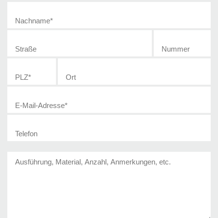
Nachname
*
Straße
E-Mail-Adresse
*
Nummer
PLZ
*
Ort
Telefon
Fragen und Anmerkungen