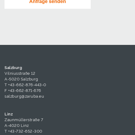
Salzburg
Vilniusstraße 12
A-5020 Salzburg
T
+43-662-876-443-0
F +43-662-871-676
salzburg@zaruba.eu
Linz
Zaunmüllerstraße 7
A-4020 Linz
T
+43-732-652-300