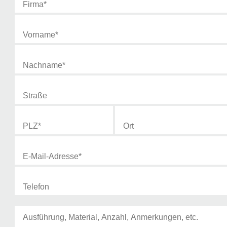
Vorname
*
Nachname
*
Straße
E-Mail-Adresse
*
PLZ
*
Ort
Telefon
Fragen und Anmerkungen