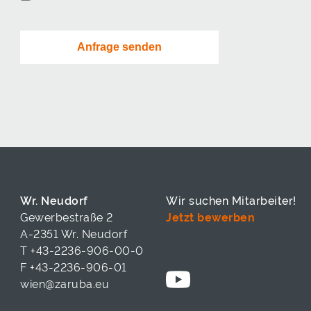
Wr. Neudorf
Wir suchen Mitarbeiter!
Gewerbestraße 2
Jetzt bewerben
A-2351 Wr. Neudorf
T
+43-2236-906-00-0
F +43-2236-906-01
wien@zaruba.eu