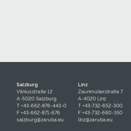
Salzburg
Linz
Vilniusstraße 12
Zaunmüllerstraße 7
A-5020 Salzburg
A-4020 Linz
T
+43-662-876-443-0
T
+43-732-652-300
F +43-662-871-676
F +43-732-660-350
salzburg@zaruba.eu
linz@zaruba.eu