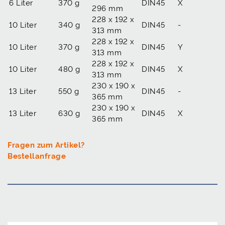
6 Liter
370 g
DIN45
X
296 mm
228 x 192 x
10 Liter
340 g
DIN45
-
313 mm
228 x 192 x
10 Liter
370 g
DIN45
Y
313 mm
228 x 192 x
10 Liter
480 g
DIN45
X
313 mm
230 x 190 x
13 Liter
550 g
DIN45
-
365 mm
230 x 190 x
13 Liter
630 g
DIN45
X
365 mm
Fragen zum Artikel?
Bestellanfrage