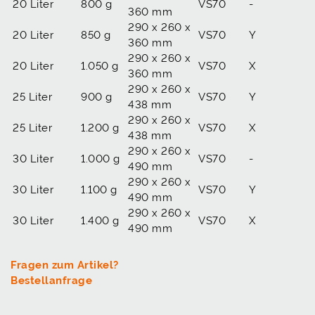
20 Liter
800 g
VS70
-
360 mm
290 x 260 x
20 Liter
850 g
VS70
Y
360 mm
290 x 260 x
20 Liter
1.050 g
VS70
X
360 mm
290 x 260 x
25 Liter
900 g
VS70
Y
438 mm
290 x 260 x
25 Liter
1.200 g
VS70
X
438 mm
290 x 260 x
30 Liter
1.000 g
VS70
-
490 mm
290 x 260 x
30 Liter
1.100 g
VS70
Y
490 mm
290 x 260 x
30 Liter
1.400 g
VS70
X
490 mm
Fragen zum Artikel?
Bestellanfrage