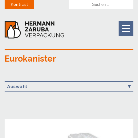
Kontrast
Eurokanister
Auswahl