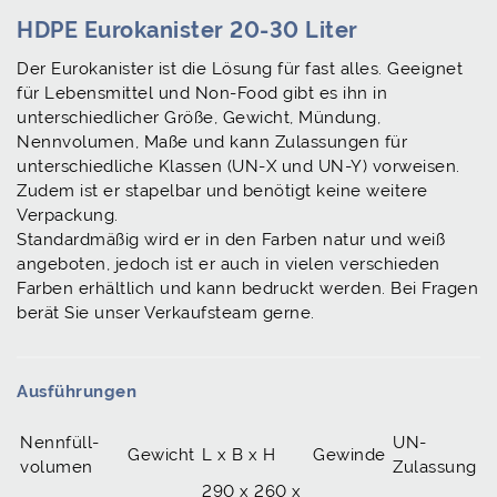
HDPE Eurokanister 20-30 Liter
Der Eurokanister ist die Lösung für fast alles. Geeignet
für Lebensmittel und Non-Food gibt es ihn in
unterschiedlicher Größe, Gewicht, Mündung,
Nennvolumen, Maße und kann Zulassungen für
unterschiedliche Klassen (UN-X und UN-Y) vorweisen.
Zudem ist er stapelbar und benötigt keine weitere
Verpackung.
Standardmäßig wird er in den Farben natur und weiß
angeboten, jedoch ist er auch in vielen verschieden
Farben erhältlich und kann bedruckt werden. Bei Fragen
berät Sie unser Verkaufsteam gerne.
Ausführungen
Nennfüll­
UN-
Gewicht
L x B x H
Gewinde
volumen
Zulassung
290 x 260 x