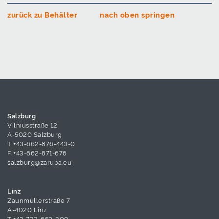
zurück zu Behälter
nach oben springen
Salzburg
Vilniusstraße 12
A-5020 Salzburg
T
+43-662-876-443-0
F +43-662-871-676
salzburg@zaruba.eu
Linz
Zaunmüllerstraße 7
A-4020 Linz