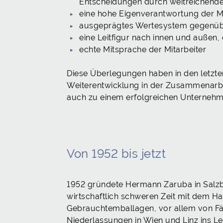
Entscheidungen durch weitreichen
eine hohe Eigenverantwortung der Mi
ausgeprägtes Wertesystem gegenüb
eine Leitfigur nach innen und außen, d
echte Mitsprache der Mitarbeiter
Diese Überlegungen haben in den letzten
Weiterentwicklung in der Zusammenarbei
auch zu einem erfolgreichen Unternehm
Von 1952 bis jetzt
1952 gründete Hermann Zaruba in Salzbu
wirtschaftlich schweren Zeit mit dem 
Gebrauchtemballagen, vor allem von Fäs
Niederlassungen in Wien und Linz ins L