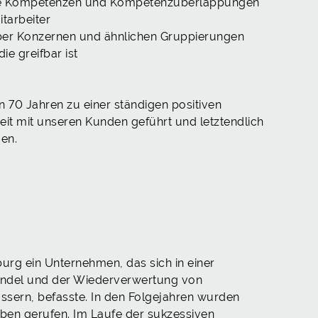
de Kompetenzen und Kompetenzüberlappungen
tarbeiter
er Konzernen und ähnlichen Gruppierungen
ie greifbar ist
 70 Jahren zu einer ständigen positiven
t mit unseren Kunden geführt und letztendlich
en.
rg ein Unternehmen, das sich in einer
Handel und der Wiederverwertung von
sern, befasste. In den Folgejahren wurden
eben gerufen. Im Laufe der sukzessiven