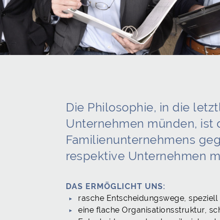
Die Philosophie, in die let
Unternehmen münden, ist d
Familienunternehmens ge
respektive Unternehmen m
DAS ERMÖGLICHT UNS:
rasche Entscheidungswege, speziell
eine flache Organisationsstruktur, s