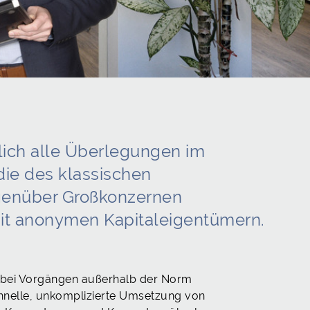
ztlich alle Überlegungen im
ie des klassischen
genüber Großkonzernen
it anonymen Kapitaleigentümern.
 bei Vorgängen außerhalb der Norm
chnelle, unkomplizierte Umsetzung von