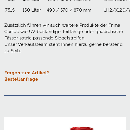
7515
150 Liter
493 / 570 / 870 mm
1H2/X120/
Zusätzlich führen wir auch weitere Produkte der Frima
CurTec wie UV-beständige, leitfähige oder quadratische
Fässer sowie passende Siegelstreifen.
Unser Verkaufsteam steht Ihnen hierzu gerne beratend
zu Seite.
Fragen zum Artikel?
Bestellanfrage