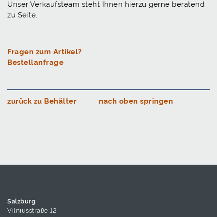
Unser Verkaufsteam steht Ihnen hierzu gerne beratend
zu Seite.
Fragen zum Artikel?
Bestellanfrage
zurück zu Behälter
nach oben springen
Salzburg
Vilniusstraße 12