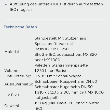
Auffüllung des unteren IBCs ist durch aufgesetzten
IBC möglich
Technische Daten
Stahlgestell: Mit Stützen aus
Spezialprofil, verzinkt
Basis IBC: MX 1250
Material:
Shuttle IBC: austauschbar, MX 820
oder MX 1000
Paletten: Stahlrahmenpalette
Volumen:
1.250 Liter (Basis)
Einfüllöffnung:
DN 150 mit Schraubkappe
Schraubbarer Klappenhahn DN 50
Auslaufarmatur:
Schraubbarer Kugelhahn DN 50
1.310 x 1.110 x 2.865 mm (mit MX 1000
L x B x H:
aufgestapelt)
190 kg (inkl. Basis IBC, ohne Shuttle
Gewicht:
IBC)