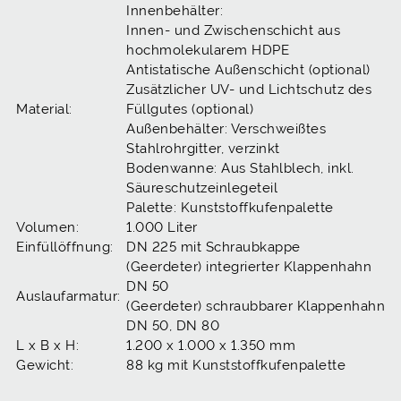
Innenbehälter:
Innen- und Zwischenschicht aus
hochmolekularem HDPE
Antistatische Außenschicht (optional)
Zusätzlicher UV- und Lichtschutz des
Material:
Füllgutes (optional)
Außenbehälter: Verschweißtes
Stahlrohrgitter, verzinkt
Bodenwanne: Aus Stahlblech, inkl.
Säureschutzeinlegeteil
Palette: Kunststoffkufenpalette
Volumen:
1.000 Liter
Einfüllöffnung:
DN 225 mit Schraubkappe
(Geerdeter) integrierter Klappenhahn
DN 50
Auslaufarmatur:
(Geerdeter) schraubbarer Klappenhahn
DN 50, DN 80
L x B x H:
1.200 x 1.000 x 1.350 mm
Gewicht:
88 kg mit Kunststoffkufenpalette