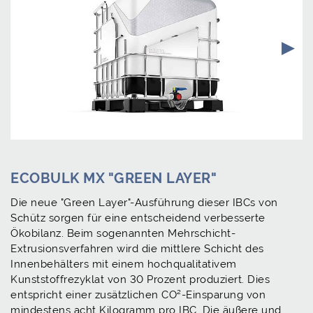
ECOBULK MX "GREEN LAYER"
Die neue "Green Layer"-Ausführung dieser IBCs von
Schütz sorgen für eine entscheidend verbesserte
Ökobilanz. Beim sogenannten Mehrschicht-
Extrusionsverfahren wird die mittlere Schicht des
Innenbehälters mit einem hochqualitativem
Kunststoffrezyklat von 30 Prozent produziert. Dies
entspricht einer zusätzlichen CO²-Einsparung von
mindestens acht Kilogramm pro IBC. Die äußere und