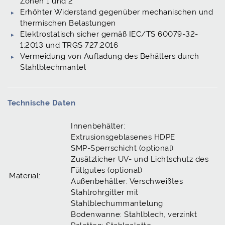
Zonen 1 und 2
Erhöhter Widerstand gegenüber mechanischen und
thermischen Belastungen
Elektrostatisch sicher gemäß IEC/TS 60079-32-
1:2013 und TRGS 727:2016
Vermeidung von Aufladung des Behälters durch
Stahlblechmantel
Technische Daten
Innenbehälter:
Extrusionsgeblasenes HDPE
SMP-Sperrschicht (optional)
Zusätzlicher UV- und Lichtschutz des
Füllgutes (optional)
Material:
Außenbehälter: Verschweißtes
Stahlrohrgitter mit
Stahlblechummantelung
Bodenwanne: Stahlblech, verzinkt