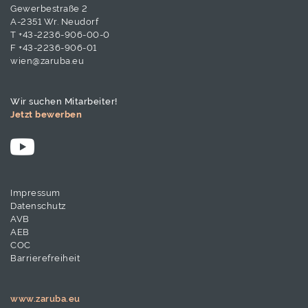
Gewerbestraße 2
A-2351 Wr. Neudorf
T
+43-2236-906-00-0
F +43-2236-906-01
wien@zaruba.eu
Wir suchen Mitarbeiter!
Jetzt bewerben
Impressum
Datenschutz
AVB
AEB
COC
Barrierefreiheit
www.zaruba.eu