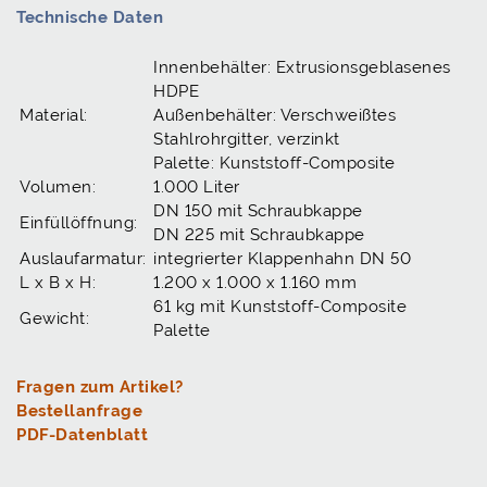
Technische Daten
Innenbehälter: Extrusionsgeblasenes
HDPE
Material:
Außenbehälter: Verschweißtes
Stahlrohrgitter, verzinkt
Palette: Kunststoff-Composite
Volumen:
1.000 Liter
DN 150 mit Schraubkappe
Einfüllöffnung:
DN 225 mit Schraubkappe
Auslaufarmatur:
integrierter Klappenhahn DN 50
L x B x H:
1.200 x 1.000 x 1.160 mm
61 kg mit Kunststoff-Composite
Gewicht:
Palette
Fragen zum Artikel?
Bestellanfrage
PDF-Datenblatt