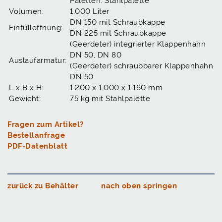
Paletten: Stahlpalette
Volumen:
1.000 Liter
DN 150 mit Schraubkappe
Einfüllöffnung:
DN 225 mit Schraubkappe
(Geerdeter) integrierter Klappenhahn
DN 50, DN 80
Auslaufarmatur:
(Geerdeter) schraubbarer Klappenhahn
DN 50
L x B x H:
1.200 x 1.000 x 1.160 mm
Gewicht:
75 kg mit Stahlpalette
Fragen zum Artikel?
Bestellanfrage
PDF-Datenblatt
zurück zu Behälter
nach oben springen