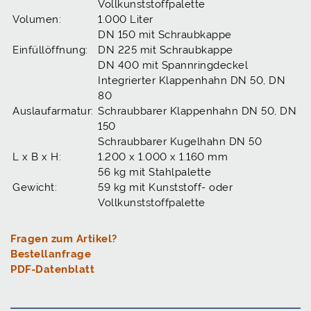
Vollkunststoffpalette
Volumen:
1.000 Liter
DN 150 mit Schraubkappe
Einfüllöffnung:
DN 225 mit Schraubkappe
DN 400 mit Spannringdeckel
Integrierter Klappenhahn DN 50, DN
80
Auslaufarmatur:
Schraubbarer Klappenhahn DN 50, DN
150
Schraubbarer Kugelhahn DN 50
L x B x H:
1.200 x 1.000 x 1.160 mm
56 kg mit Stahlpalette
Gewicht:
59 kg mit Kunststoff- oder
Vollkunststoffpalette
Fragen zum Artikel?
Bestellanfrage
PDF-Datenblatt