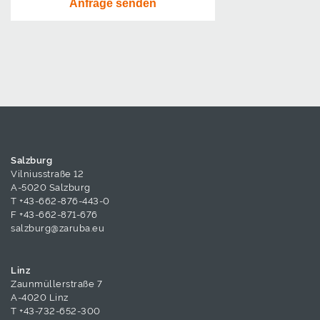
Salzburg
Vilniusstraße 12
A-5020 Salzburg
T
+43-662-876-443-0
F +43-662-871-676
salzburg@zaruba.eu
Linz
Zaunmüllerstraße 7
A-4020 Linz
T
+43-732-652-300