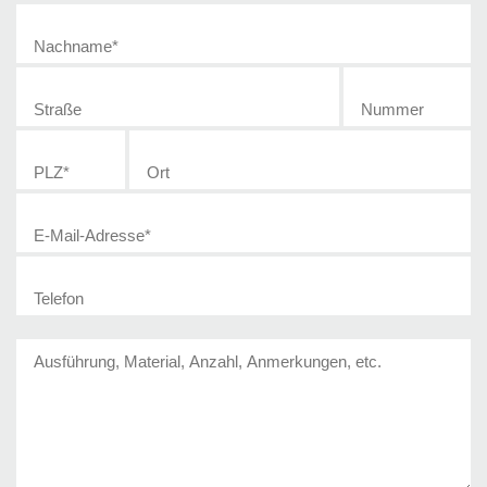
Nachname
*
Straße
E-Mail-Adresse
*
Nummer
PLZ
*
Ort
Telefon
Fragen und Anmerkungen