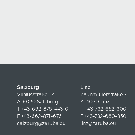
Salzburg
Linz
Vilniusstraße 12
Zaunmüllerstraße 7
A-5020 Salzburg
A-4020 Linz
T
+43-662-876-443-0
T
+43-732-652-300
F +43-662-871-676
F +43-732-660-350
salzburg@zaruba.eu
linz@zaruba.eu