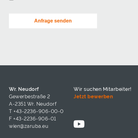
Wr. Neudorf
Wir suchen Mitarbeiter!
Gewerbestraße 2
Jetzt bewerben
A-2351 Wr. Neudorf
T
+43-2236-906-00-0
F +43-2236-906-01
wien@zaruba.eu