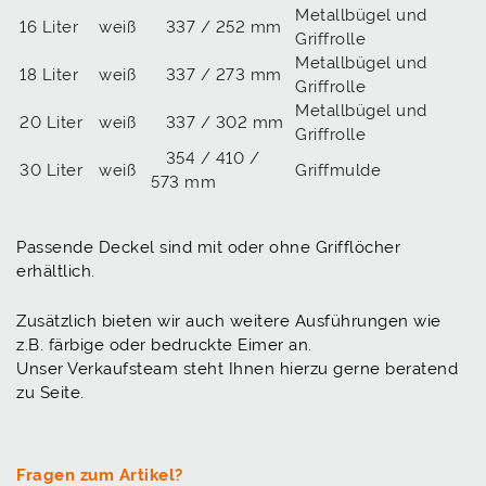
Metallbügel und
16 Liter
weiß
337 / 252 mm
Griffrolle
Metallbügel und
18 Liter
weiß
337 / 273 mm
Griffrolle
Metallbügel und
20 Liter
weiß
337 / 302 mm
Griffrolle
354 / 410 /
30 Liter
weiß
Griffmulde
573 mm
Passende Deckel sind mit oder ohne Grifflöcher
erhältlich.
Zusätzlich bieten wir auch weitere Ausführungen wie
z.B. färbige oder bedruckte Eimer an.
Unser Verkaufsteam steht Ihnen hierzu gerne beratend
zu Seite.
Fragen zum Artikel?