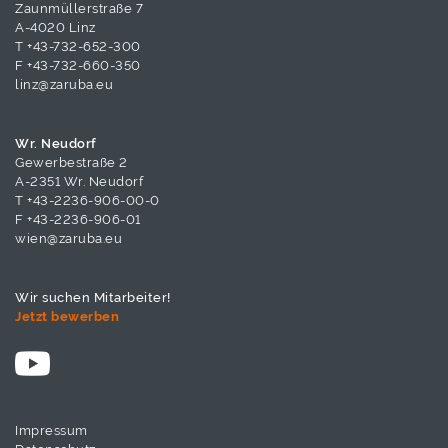
Zaunmüllerstraße 7
A-4020 Linz
T
+43-732-652-300
F +43-732-660-350
linz@zaruba.eu
Wr. Neudorf
Gewerbestraße 2
A-2351 Wr. Neudorf
T
+43-2236-906-00-0
F +43-2236-906-01
wien@zaruba.eu
Wir suchen Mitarbeiter!
Jetzt bewerben
Impressum