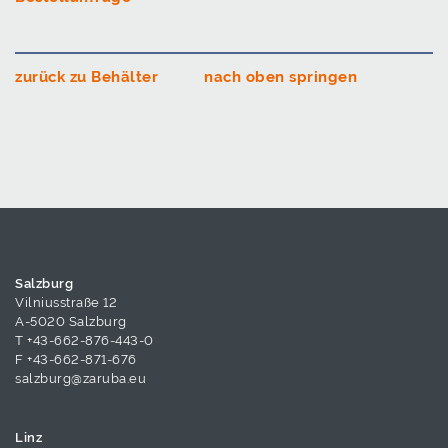
zurück zu Behälter
nach oben springen
Salzburg
Vilniusstraße 12
A-5020 Salzburg
T
+43-662-876-443-0
F +43-662-871-676
salzburg@zaruba.eu
Linz